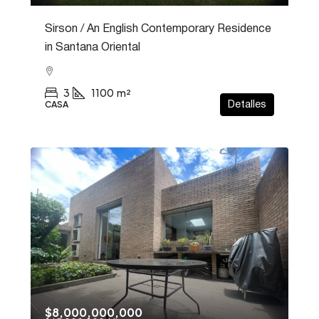
Sirson / An English Contemporary Residence
in Santana Oriental
3
1100
m²
CASA
Detalles
$8,000,000,000