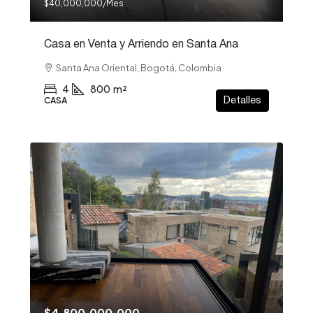
$40,000,000
/Mes
Casa en Venta y Arriendo en Santa Ana
Santa Ana Oriental, Bogotá, Colombia
4
800
m²
CASA
Detalles
$4,800,000,000