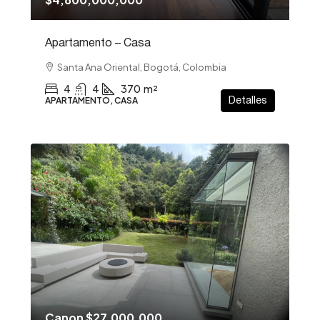
Apartamento – Casa
Santa Ana Oriental, Bogotá, Colombia
4
4
370
m²
APARTAMENTO, CASA
Detalles
Canon
$27,000,000