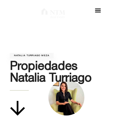
01
NATALIA TURRIAGO MEZA
Propiedades
Natalia Turriago