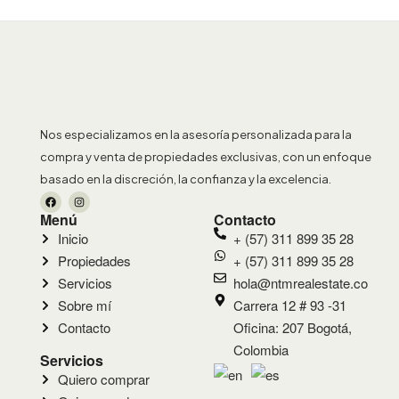
Nos especializamos en la asesoría personalizada para la
compra y venta de propiedades exclusivas, con un enfoque
basado en la discreción, la confianza y la excelencia.
Menú
Contacto
Inicio
+ (57) 311 899 35 28
Propiedades
+ (57) 311 899 35 28
Servicios
hola@ntmrealestate.co
Sobre mí
Carrera 12 # 93 -31
Contacto
Oficina: 207 Bogotá,
Colombia
Servicios
Quiero comprar