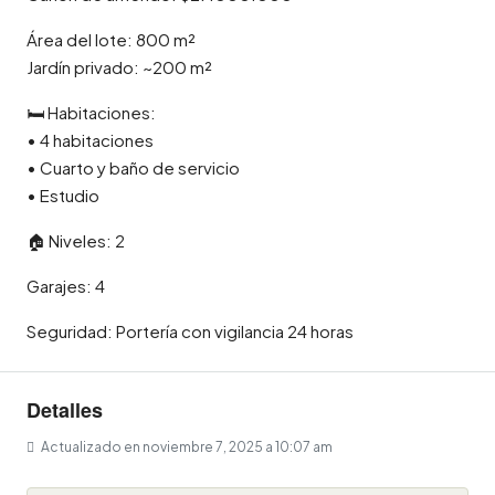
Área del lote: 800 m²
Jardín privado: ~200 m²
🛏 Habitaciones:
• 4 habitaciones
• Cuarto y baño de servicio
• Estudio
🏠 Niveles: 2
Garajes: 4
Seguridad: Portería con vigilancia 24 horas
Detalles
Actualizado en noviembre 7, 2025 a 10:07 am