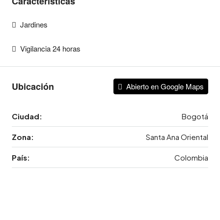
Caracteristicas
Jardines
Vigilancia 24 horas
Ubicación
Abierto en Google Maps
Ciudad:
Bogotá
Zona:
Santa Ana Oriental
País:
Colombia