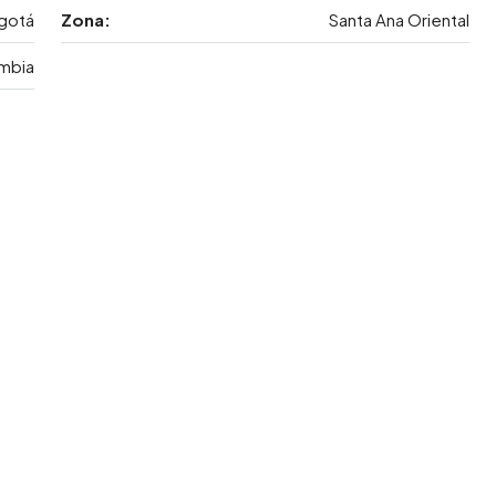
gotá
Zona:
Santa Ana Oriental
mbia