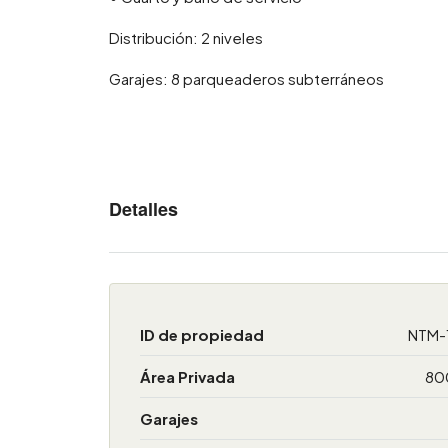
Distribución: 2 niveles
Garajes: 8 parqueaderos subterráneos
Detalles
ID de propiedad
NTM-
Área Privada
80
Garajes