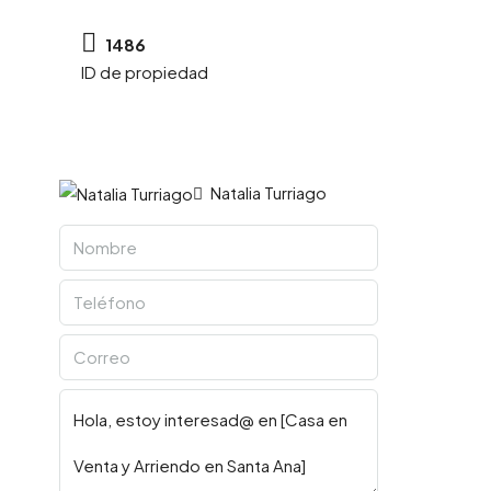
1486
ID de propiedad
Natalia Turriago