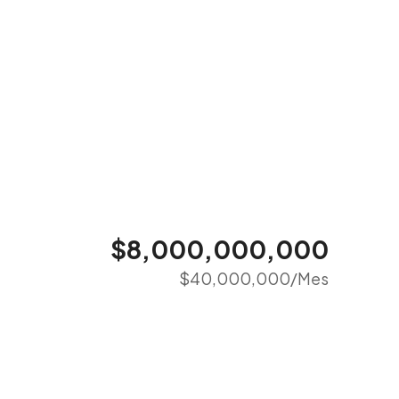
$8,000,000,000
$40,000,000
/Mes
10 Más