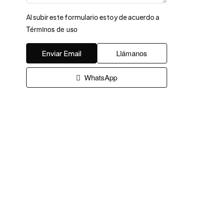
Al subir este formulario estoy de acuerdo a
Términos de uso
Llámanos
Enviar Email
WhatsApp