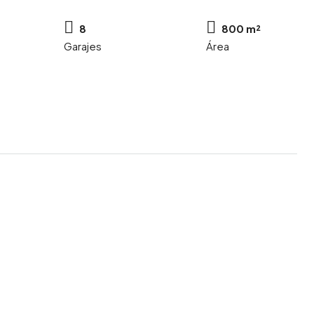
8
800 m²
Garajes
Área