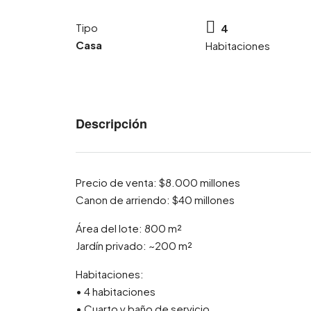
Tipo
4
Casa
Habitaciones
Descripción
Precio de venta: $8.000 millones
Canon de arriendo: $40 millones
Área del lote: 800 m²
Jardín privado: ~200 m²
Habitaciones:
• 4 habitaciones
• Cuarto y baño de servicio