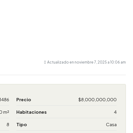
Actualizado en noviembre 7, 2025 a 10:06 am
1486
Precio
$8,000,000,000
0 m²
Habitaciones
4
8
Tipo
Casa