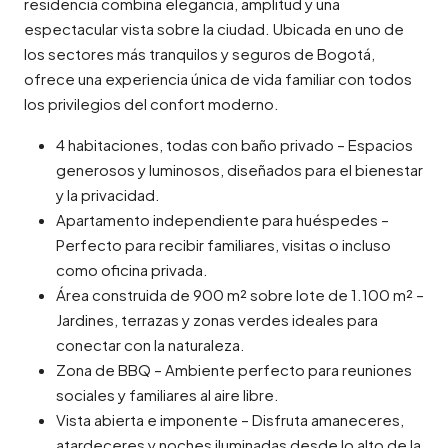
residencia combina elegancia, amplitud y una
espectacular vista sobre la ciudad. Ubicada en uno de
los sectores más tranquilos y seguros de Bogotá,
ofrece una experiencia única de vida familiar con todos
los privilegios del confort moderno.
4 habitaciones, todas con baño privado – Espacios
generosos y luminosos, diseñados para el bienestar
y la privacidad.
Apartamento independiente para huéspedes –
Perfecto para recibir familiares, visitas o incluso
como oficina privada.
Área construida de 900 m² sobre lote de 1.100 m² –
Jardines, terrazas y zonas verdes ideales para
conectar con la naturaleza.
Zona de BBQ – Ambiente perfecto para reuniones
sociales y familiares al aire libre.
Vista abierta e imponente – Disfruta amaneceres,
atardeceres y noches iluminadas desde lo alto de la