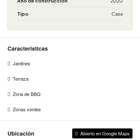
Año de construcción
2020
Tipo
Casa
Caracteristicas
Jardines
Terraza
Zona de BBQ
Zonas verdes
Ubicación
Abierto en Google Maps