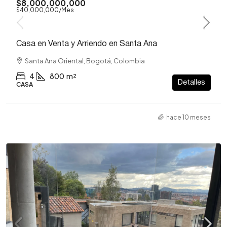
$8,000,000,000
$40,000,000
/Mes
Casa en Venta y Arriendo en Santa Ana
Santa Ana Oriental, Bogotá, Colombia
4
800
m²
Detalles
CASA
hace 10 meses