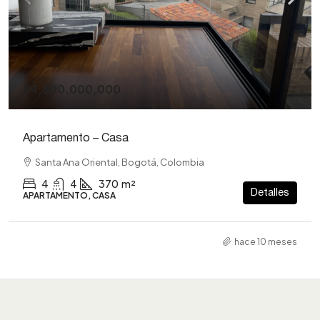
$4,800,000,000
Apartamento – Casa
Santa Ana Oriental, Bogotá, Colombia
4
4
370
m²
Detalles
APARTAMENTO, CASA
hace 10 meses