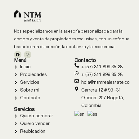
Nos especializamos en la asesoría personalizada para la
compra y venta de propiedades exclusivas, con un enfoque
basado en la discreción, la confianza y la excelencia.
Menú
Contacto
Inicio
+ (57) 311 899 35 28
Propiedades
+ (57) 311 899 35 28
Servicios
hola@ntmrealestate.co
Sobre mí
Carrera 12 # 93 -31
Contacto
Oficina: 207 Bogotá,
Colombia
Servicios
Quiero comprar
Quiero vender
Reubicación