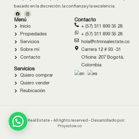
basado en la discreción, la confianza y la excelencia.
Menú
Contacto
Inicio
+ (57) 311 899 35 28
Propiedades
+ (57) 311 899 35 28
Servicios
hola@ntmrealestate.co
Sobre mí
Carrera 12 # 93 -31
Contacto
Oficina: 207 Bogotá,
Colombia
Servicios
Quiero comprar
Quiero vender
Reubicación
© NTM Real Estate - All rights reserved - Desarrollado por:
Proyectow.co