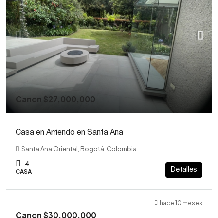
Canon
$27,000,000
Casa en Arriendo en Santa Ana
Santa Ana Oriental, Bogotá, Colombia
4
Detalles
CASA
hace 10 meses
Canon
$30,000,000