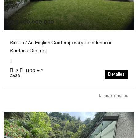
$13,500,000,000
Sirson / An English Contemporary Residence in
Santana Oriental
3
1100
m²
Detalles
CASA
hace 5 meses