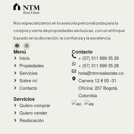
Nos especializamos en la asesoría personalizada para la
compra y venta de propiedades exclusivas, con un enfoque
basado en la discreción, la confianza y la excelencia.
Menú
Contacto
Inicio
+ (57) 311 899 35 28
Propiedades
+ (57) 311 899 35 28
Servicios
hola@ntmrealestate.co
Sobre mí
Carrera 12 # 93 -31
Contacto
Oficina: 207 Bogotá,
Colombia
Servicios
Quiero comprar
Quiero vender
Reubicación