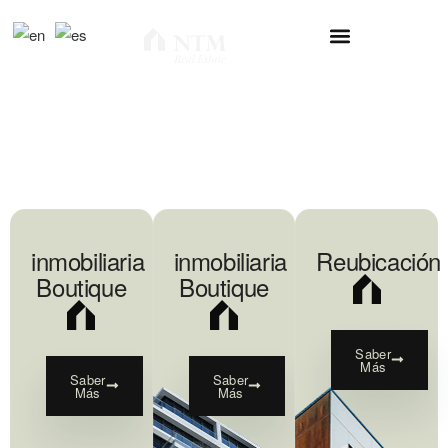
inmobiliaria
inmobiliaria
Reubicación
Boutique
Boutique
Saber
Más
Saber
Saber
Más
Más