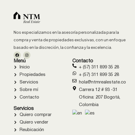
Nos especializamos en la asesoría personalizada para la
compra y venta de propiedades exclusivas, con un enfoque
basado en la discreción, la confianza y la excelencia.
Menú
Contacto
Inicio
+ (57) 311 899 35 28
Propiedades
+ (57) 311 899 35 28
Servicios
hola@ntmrealestate.co
Sobre mí
Carrera 12 # 93 -31
Contacto
Oficina: 207 Bogotá,
Colombia
Servicios
Quiero comprar
Quiero vender
Reubicación