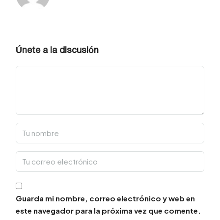
Únete a la discusión
Guarda mi nombre, correo electrónico y web en
este navegador para la próxima vez que comente.