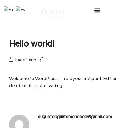
Hello world!
hace 1 año
1
Welcome to WordPress. This is your first post. Edit or
delete it, then start writing!
augustoaguirremeneses@gmail.com