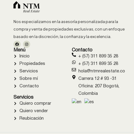
Nos especializamos en la asesoría personalizada para la
compra y venta de propiedades exclusivas, con un enfoque
basado en la discreción, la confianza y la excelencia.
Menú
Contacto
Inicio
+ (57) 311 899 35 28
Propiedades
+ (57) 311 899 35 28
Servicios
hola@ntmrealestate.co
Sobre mí
Carrera 12 # 93 -31
Contacto
Oficina: 207 Bogotá,
Colombia
Servicios
Quiero comprar
Quiero vender
Reubicación