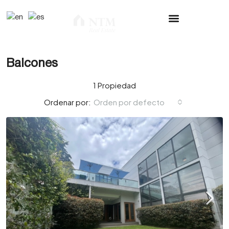
Balcones
1 Propiedad
Orden por defecto
Ordenar por: