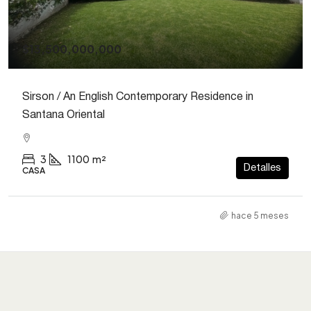
$13,500,000,000
Sirson / An English Contemporary Residence in
Santana Oriental
3
1100
m²
Detalles
CASA
hace 5 meses